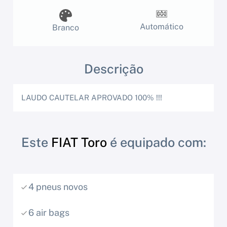
Automático
Branco
Descrição
LAUDO CAUTELAR APROVADO 100% !!!
Este
FIAT Toro
é equipado com:
4 pneus novos
6 air bags