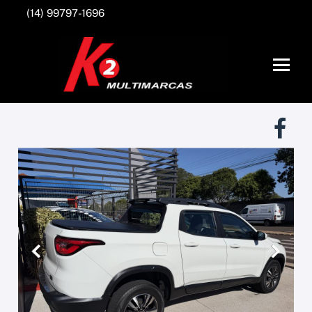
(14) 99797-1696
Anterior
Próxim