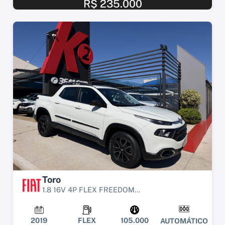
R$ 235.000
Toro
1.8 16V 4P FLEX FREEDOM...
2019
FLEX
105.000
AUTOMÁTICO