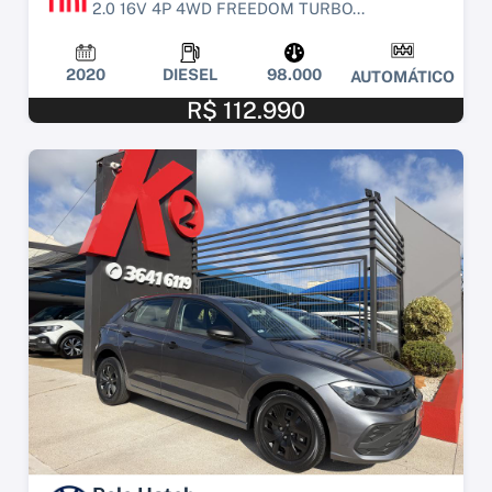
2.0 16V 4P 4WD FREEDOM TURBO...
2020
DIESEL
98.000
AUTOMÁTICO
R$ 112.990