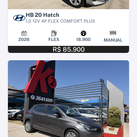
HB 20 Hatch
1.0 12V 4P FLEX COMFORT PLUS
2026
FLEX
18.900
MANUAL
R$ 85.900