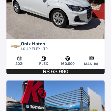
Onix Hatch
1.0 4P FLEX LT2
2021
FLEX
160.000
MANUAL
R$ 63.990