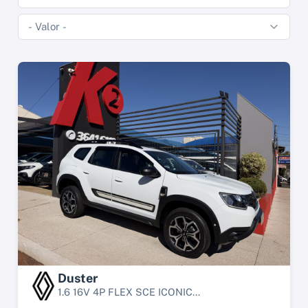
Duster
1.6 16V 4P FLEX SCE ICONIC...