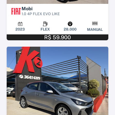
Mobi
1.0 4P FLEX EVO LIKE
2023
FLEX
28.000
MANUAL
R$ 59.900