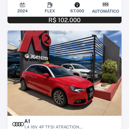
2024
FLEX
67.000
AUTOMÁTICO
R$ 102.000
A1
1.4 16V 4P TFSI ATRACTION...