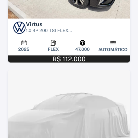
Virtus
1.0 4P 200 TSI FLEX...
2025
FLEX
47.000
AUTOMÁTICO
R$ 112.000