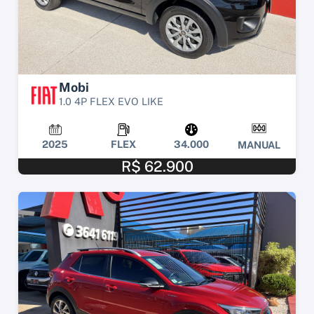
Mobi
1.0 4P FLEX EVO LIKE
2025
FLEX
34.000
MANUAL
R$ 62.900