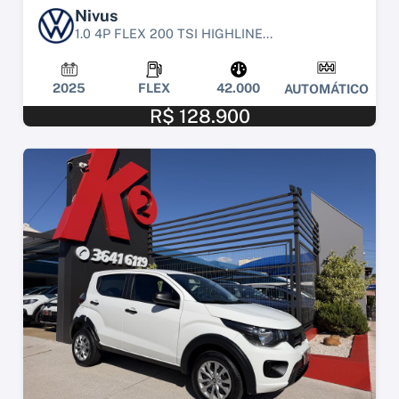
Nivus
1.0 4P FLEX 200 TSI HIGHLINE...
2025
FLEX
42.000
AUTOMÁTICO
R$ 128.900