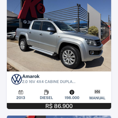
Amarok
2.0 16V 4X4 CABINE DUPLA...
2013
DIESEL
198.000
MANUAL
R$ 86.900