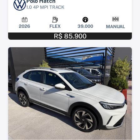
Polo Hatch
1.0 4P MPI TRACK
2026
FLEX
39.000
MANUAL
R$ 85.900