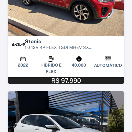
Stonic
1.0 12V 4P FLEX TGDI MHEV SX...
2022
HÍBRIDO E
40.000
AUTOMÁTICO
FLEX
R$ 97.990