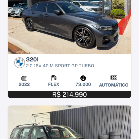
320I
2.0 16V 4P M SPORT GP TURBO...
2022
FLEX
73.000
AUTOMÁTICO
R$ 214.990