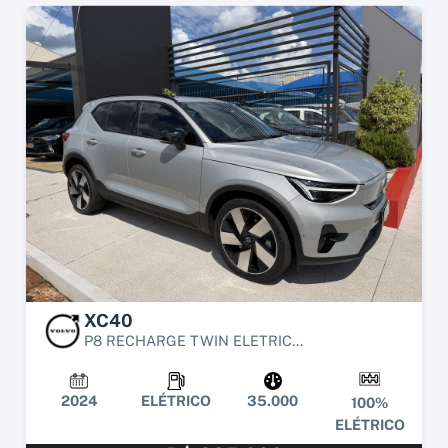
XC40
P8 RECHARGE TWIN ELETRIC...
2024
ELÉTRICO
35.000
100%
ELÉTRICO