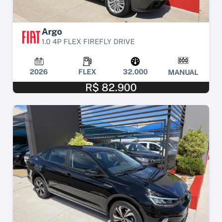
Argo
1.0 4P FLEX FIREFLY DRIVE
2026
FLEX
32.000
MANUAL
R$ 82.900