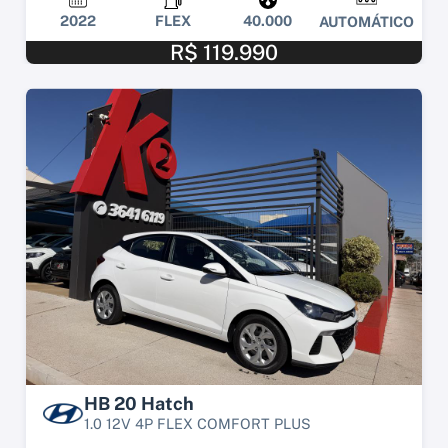
2022
FLEX
40.000
AUTOMÁTICO
R$ 119.990
HB 20 Hatch
1.0 12V 4P FLEX COMFORT PLUS