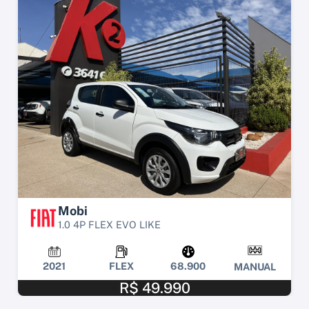
Mobi
1.0 4P FLEX EVO LIKE
2021
FLEX
68.900
MANUAL
R$ 49.990