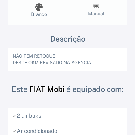
Manual
Branco
Descrição
NÃO TEM RETOQUE !!
DESDE OKM REVISADO NA AGENCIA!
Este
FIAT Mobi
é equipado com:
2 air bags
Ar condicionado