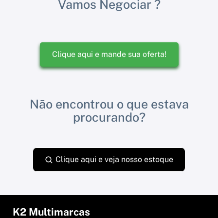
Vamos Negociar ?
Clique aqui e mande sua oferta!
Não encontrou o que estava
procurando?
Clique aqui e veja nosso estoque
K2 Multimarcas