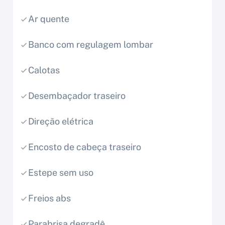
Ar quente
Banco com regulagem lombar
Calotas
Desembaçador traseiro
Direção elétrica
Encosto de cabeça traseiro
Estepe sem uso
Freios abs
Parabrisa degradê