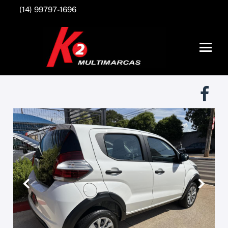
(14) 99797-1696
Anterior
Próxim